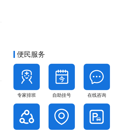
董方
眼底病
病
便民服务
专家排班
自助挂号
在线咨询