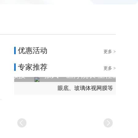
优惠活动
更多 >
专家推荐
更多 >
授
张风
医疗院长 主任医师
眼底、玻璃体视网膜等