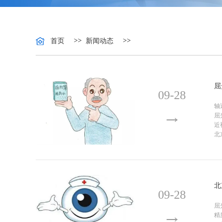
>>
>>
首页
新闻动态
屈
09-28
轴
屈
近
北
北
09-28
屈
精