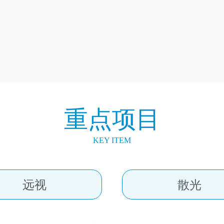
重点项目
KEY ITEM
远视
散光