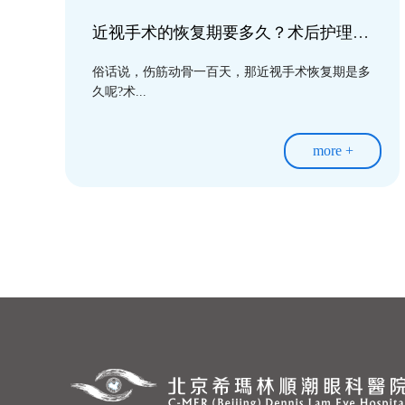
近视手术的恢复期要多久？术后护理常见问题盘点，想摘镜的看过来！
俗话说，伤筋动骨一百天，那近视手术恢复期是多
久呢?术...
more +