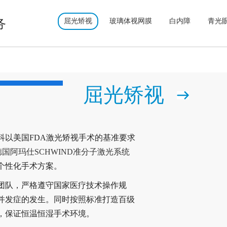
务
屈光矫视
玻璃体视网膜
白内障
青光
屈光矫视
科以美国FDA激光矫视手术的基准要求
德国阿玛仕SCHWIND准分子激光系统
个性化手术方案。
团队，严格遵守国家医疗技术操作规
并发症的发生。同时按照标准打造百级
，保证恒温恒湿手术环境。