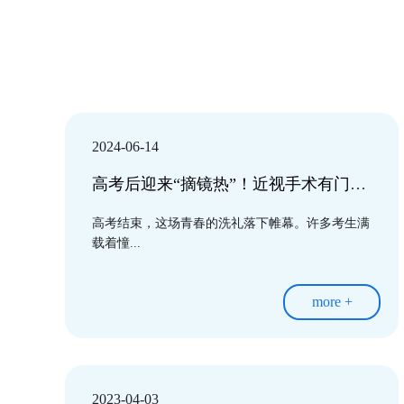
2024-06-14
高考后迎来“摘镜热”！近视手术有门槛，度数稳定后才宜手术
高考结束，这场青春的洗礼落下帷幕。许多考生满
载着憧...
more +
2023-04-03