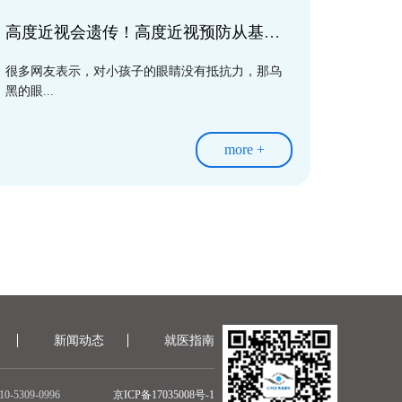
高度近视会遗传！高度近视预防从基因检测、定期查眼底做起!
很多网友表示，对小孩子的眼睛没有抵抗力，那乌
黑的眼...
more +
新闻动态
就医指南
5309-0996
京ICP备17035008号-1