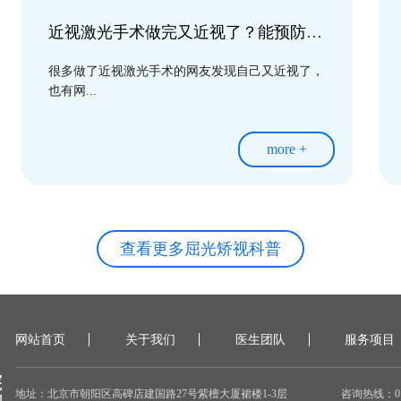
近视激光手术做完又近视了？能预防吗？还能做二次手术吗？
很多做了近视激光手术的网友发现自己又近视了，
也有网...
more +
查看更多屈光矫视科普
网站首页
关于我们
医生团队
服务项目
地址：北京市朝阳区高碑店建国路27号紫檀大厦裙楼1-3层
咨询热线：010-