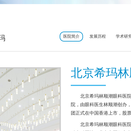
玛
医院简介
发展历程
学术研
北京希玛林
北京希玛林顺潮眼科医
院，由眼科医生林顺潮创办，隶
团正式在中国香港上市，股票代码
北京希玛林顺潮眼科医