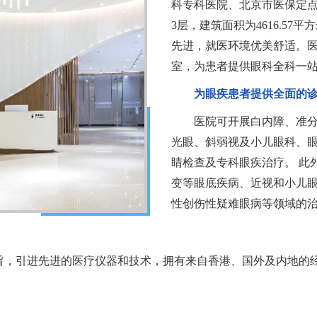
科专科医院、北京市医保定点
3层，建筑面积为4616.5
先进，就医环境优美舒适。医
室，为患者提供眼科全科一
为眼疾患者提供全面的
医院可开展白内障、准
光眼、斜弱视及小儿眼科、
睛检查及专科眼疾治疗。 此
变等眼底疾病、近视和小儿
性创伤性疑难眼病等领域的
旨，引进先进的医疗仪器和技术，拥有来自香港、国外及内地的