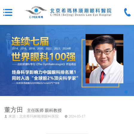
董方田
主任医师 眼科教授
来源：北京希玛林顺潮眼科医院
2024-05-17