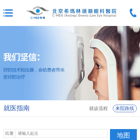
就医指南
就诊流程
来院路线
出发
地图