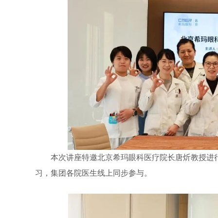
本次讲座特邀北京希玛眼科医疗院长唐炘教授进行
习，集团各院医生线上同步参与。