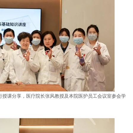
董方田
主任医师 眼科
眼底病的诊治，尤其专长于糖尿病
病变、黄斑疾病和视网膜移植
授课分享，医疗院长张风教授及本院医护员工会议室参会学