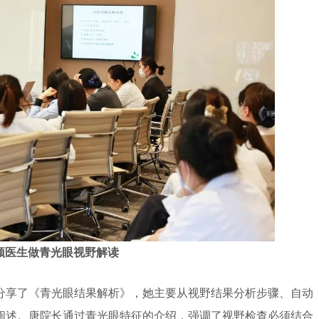
领医生做青光眼视野解读
享了《青光眼结果解析》，她主要从视野结果分析步骤、自动
阐述。唐院长通过青光眼特征的介绍，强调了视野检查必须结合