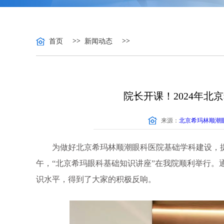
>>
>>
首页
新闻动态
院长开课！2024年
张风
医疗
来源：
北京希玛林顺潮
眼底、玻璃
为做好北京希玛林顺潮眼科医院基础学科建设，提升
午，“北京希玛眼科基础知识讲座”在我院顺利举行。
识水平，得到了大家的积极反响。