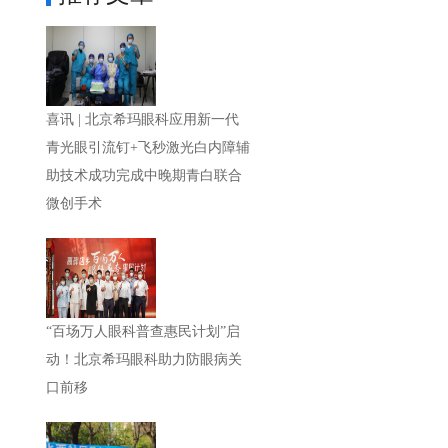
喜讯 | 北京希玛眼科应用新一代
青光眼引流钉+飞秒激光白内障辅
助技术成功完成中晚期青白联合
微创手术
“百场万人眼科普查惠民计划”启
动！北京希玛眼科助力防眼病关
口前移