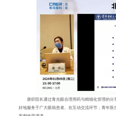
唐炘院长通过青光眼合理用药与精细化管理的分享
好地服务于广大眼病患者。在互动交流环节，青年医
家都收获满满。