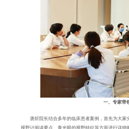
一、专家带
唐炘院长结合多年的临床患者案例，首先为大家分
视野计阅读要点、青光眼的视野特征等方面进行详细