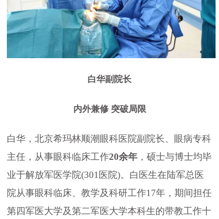
白华副院长
内外兼修 突破局限
白华，北京希玛林顺潮眼科医院副院长、眼病专科
主任，从事眼科临床工作
20余年
，硕士与博士均毕
业于解放军医学院(301医院)。白医生在陆军总医
院从事眼科临床、教学及科研工作17年，期间担任
第四军医大学及第二军医大学本科生的带教工作十