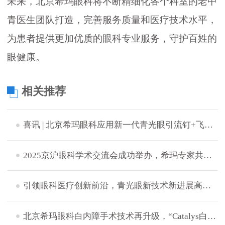
未来，北京希玛眼科将不断精细化各个科室的老中
青医生团队打造，完善服务质量和医疗技术水平，
为患者提供更加优质的眼科专业服务，守护百姓的
眼健康。
相关推荐
喜讯 | 北京希玛眼科应用新一代青光眼引流钉+飞秒激光白内障辅助技术成功完成中晚期青白联合微创手术
2025京沪眼科学术交流会成功举办，希玛专家共探眼病治疗新策略
引领眼科医疗创新前沿，青光眼新技术新进展高峰论坛成功举办
北京希玛眼科白内障手术技术再升级，“Catalys白力士”飞秒激光白内障手术设备正式启用