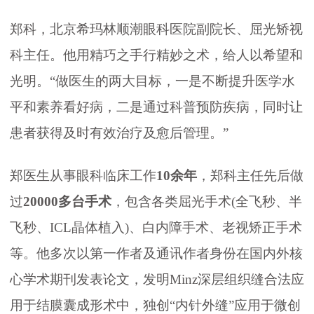
郑科，北京希玛林顺潮眼科医院副院长、屈光矫视
科主任。他用精巧之手行精妙之术，给人以希望和
光明。“做医生的两大目标，一是不断提升医学水
平和素养看好病，二是通过科普预防疾病，同时让
患者获得及时有效治疗及愈后管理。”
郑医生从事眼科临床工作
10余年
，郑科主任先后做
过
20000多台手术
，包含各类屈光手术(全飞秒、半
飞秒、ICL晶体植入)、白内障手术、老视矫正手术
等。他多次以第一作者及通讯作者身份在国内外核
心学术期刊发表论文，发明Minz深层组织缝合法应
用于结膜囊成形术中，独创“内针外缝”应用于微创