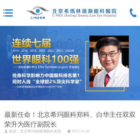
最新任命！北京希玛眼科郑科、白华主任双双
荣升为医疗副院长
来源：北京希玛林顺潮眼科医院
2023-11-16