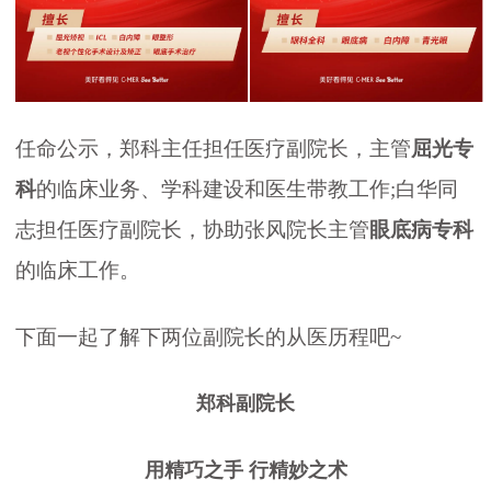
任命公示，郑科主任担任医疗副院长，主管
屈光专
科
的临床业务、学科建设和医生带教工作;白华同
志担任医疗副院长，协助张风院长主管
眼底病专科
的临床工作。
下面一起了解下两位副院长的从医历程吧~
郑科副院长
用精巧之手 行精妙之术