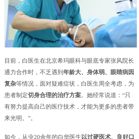
目前，白医生在北京希玛眼科与眼底专家张风院长
通力合作时，不乏遇到
年龄大、身体弱、眼睛病因
复杂
等情况，面对疑难症状，白医生周全考虑，为
患者制定
切身合理的治疗方案
。她经常说道：“只
有努力提高自己的医疗技术，才能为更多的患者带
来光明。”。
如今，从业20余年的白华医生
以过硬医术、良好口