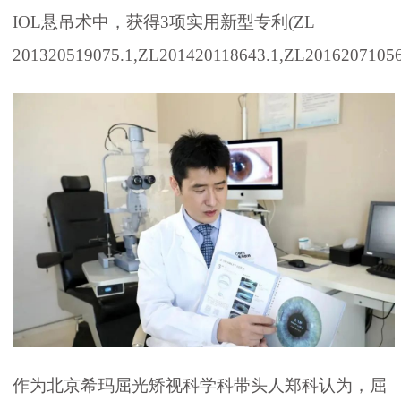
IOL悬吊术中，获得3项实用新型专利(ZL
201320519075.1,ZL201420118643.1,ZL2016207105
作为北京希玛屈光矫视科学科带头人郑科认为，屈